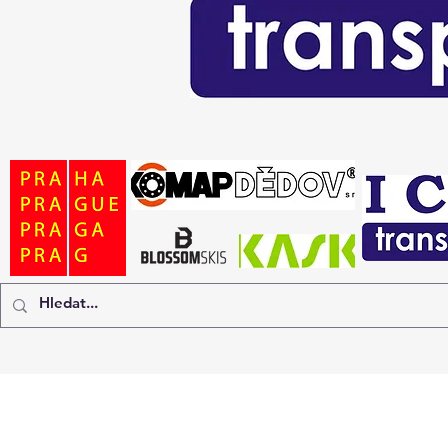
© 2026
zahrobs