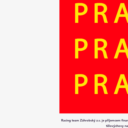
Racing team Záhrobský z.s. je příjemcem fin
tělovýchovy na