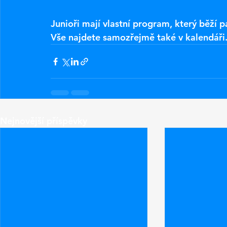
Junioři mají vlastní program, který běží p
Vše najdete samozřejmě také v kalendáři
Nejnovější příspěvky